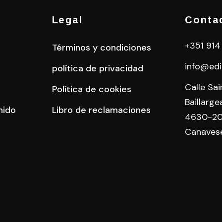
Legal
Conta
+351 914
Términos y condiciones
info@edi
política de privacidad
Calle Sa
Política de cookies
Baillarge
nido
Libro de reclamaciones
4630-20
Canaves