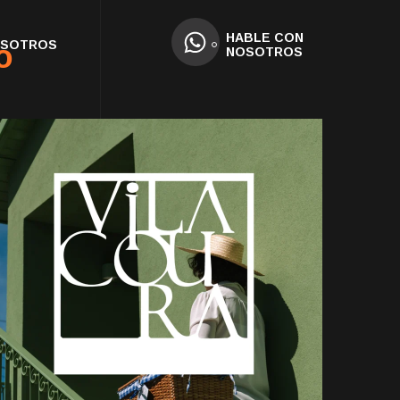
HABLE CON
OSOTROS
o
NOSOTROS