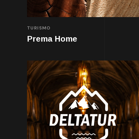
TURISMO
Prema Home