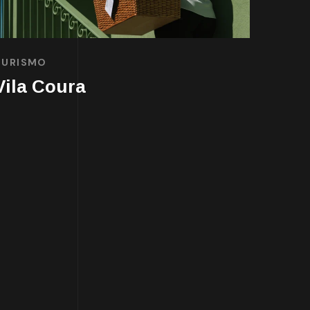
TURISMO
Vila Coura