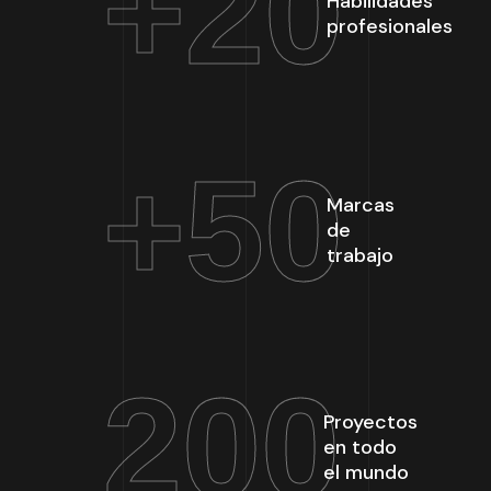
+
20
Habilidades
profesionales
+
50
Marcas
de
trabajo
200
Proyectos
en todo
el mundo