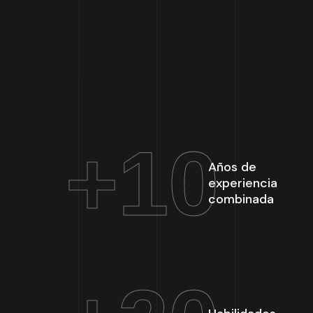
+
10
Años de
experiencia
combinada