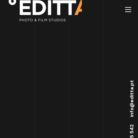
info@editta.pt