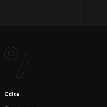
Edita