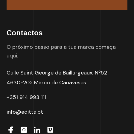
Contactos
O próximo passo para a tua marca começa
aqui.
Calle Saint George de Baillargeaux, Nº52
4630-202 Marco de Canaveses
+351 914 993 111
info@editta.pt