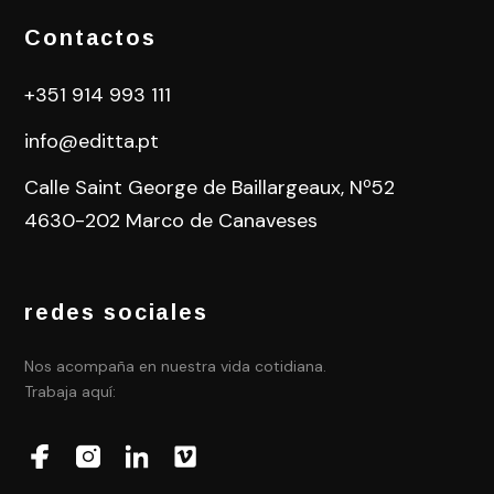
Contactos
+351 914 993 111
info@editta.pt
Calle Saint George de Baillargeaux, Nº52
4630-202 Marco de Canaveses
redes sociales
Nos acompaña en nuestra vida cotidiana.
Trabaja aquí: