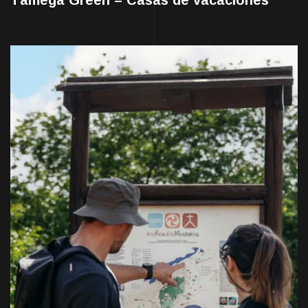
Tâmega Green – Casas de vacaciones