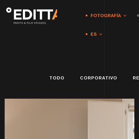
FOTOGRAFÍA
ES
TODO
CORPORATIVO
R