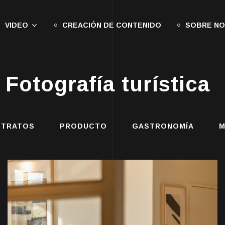
VIDEO
CREACIÓN DE CONTENIDO
SOBRE N
Fotografía turística
ETRATOS
PRODUCTO
GASTRONOMÍA
M