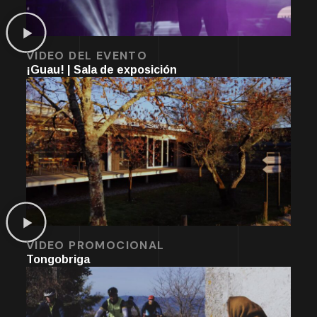
VIDEO DEL EVENTO
¡Guau! | Sala de exposición
VIDEO PROMOCIONAL
Tongobriga