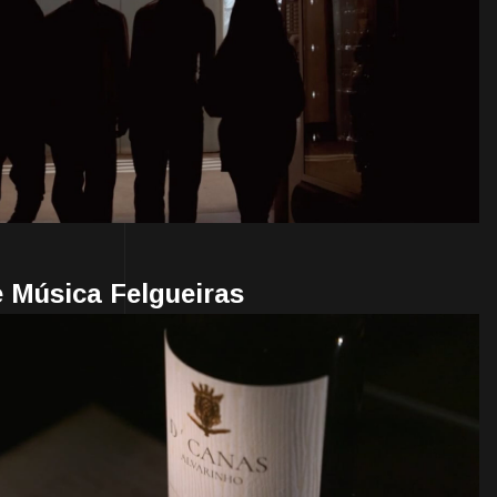
 Música Felgueiras