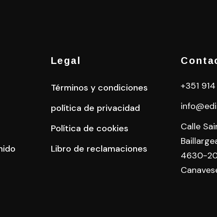
Legal
Conta
+351 914
Términos y condiciones
info@edi
política de privacidad
Calle Sa
Política de cookies
Baillarge
nido
Libro de reclamaciones
4630-20
Canaves