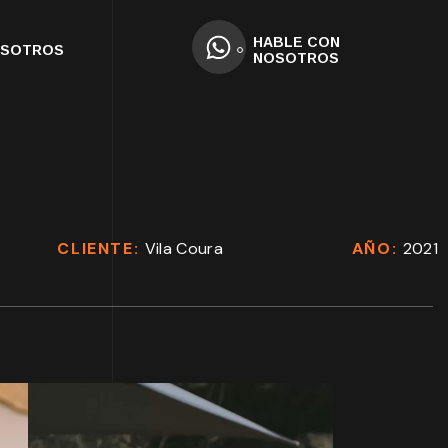
HABLE CON
OSOTROS
NOSOTROS
CLIENTE:
Vila Coura
AÑO:
2021