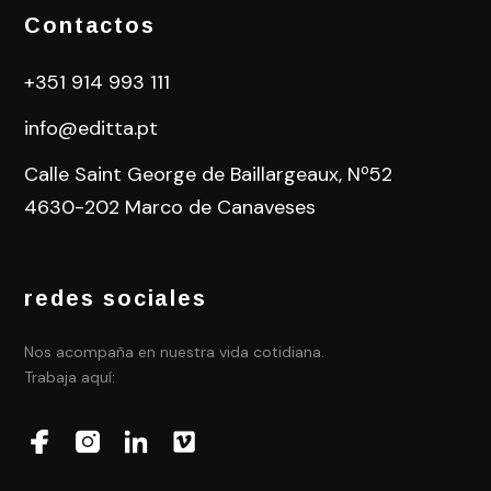
Contactos
+351 914 993 111
info@editta.pt
Calle Saint George de Baillargeaux, Nº52
4630-202 Marco de Canaveses
redes sociales
Nos acompaña en nuestra vida cotidiana.
Trabaja aquí: