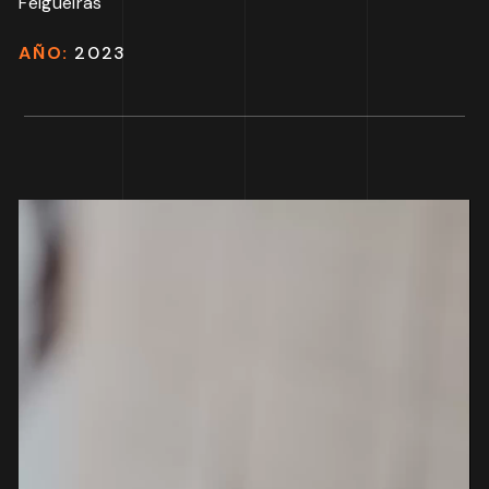
Felgueiras
AÑO:
2023