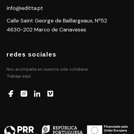
info@editta.pt
Calle Saint George de Baillargeaux, Nº52
4630-202 Marco de Canaveses
redes sociales
Nos acompaña en nuestra vida cotidiana.
Trabaja aquí: