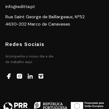
info@editta.pt
Rua Saint George de Baillargeaux, Nº52
4630-202 Marco de Canaveses
Redes Sociais
Acompanha o nosso dia a dia
de trabalho aqui: