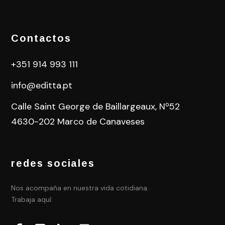
Contactos
+351 914 993 111
info@editta.pt
Calle Saint George de Baillargeaux, Nº52
4630-202 Marco de Canaveses
redes sociales
Nos acompaña en nuestra vida cotidiana.
Trabaja aquí: