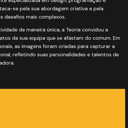
te especializada em design, programação e
taca-se pela sua abordagem criativa e pela
os desafios mais complexos.
tividade de maneira única, a Teoria convidou a
tratos da sua equipa que se afastam do comum. Em
onais, as imagens foram criadas para capturar a
onal, refletindo suas personalidades e talentos de
radora.