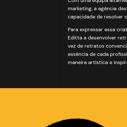
Com uma equipa altamen
marketing, a agência des
capacidade de resolver 
Para expressar essa cria
Editta a desenvolver re
vez de retratos convenci
essência de cada profissi
maneira artística e inspi