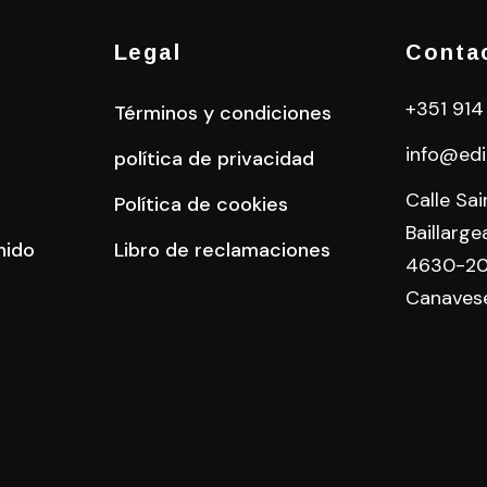
Legal
Conta
+351 914
Términos y condiciones
info@edi
política de privacidad
Calle Sa
Política de cookies
Baillarge
nido
Libro de reclamaciones
4630-20
Canaves