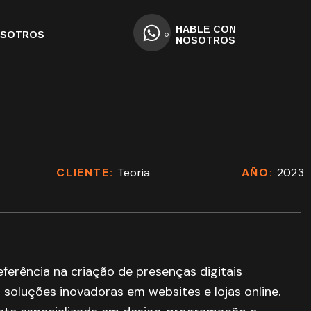
HABLE CON
OSOTROS
NOSOTROS
CLIENTE:
Teoria
AÑO:
2023
ferência na criação de presenças digitais
soluções inovadoras em websites e lojas online.