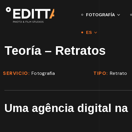
FOTOGRAFÍA
ES
Teoría – Retratos
SERVICIO:
Fotografía
TIPO:
Retrato
Uma agência digital na 