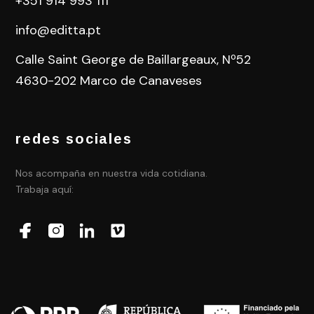
+351 914 993 111
info@editta.pt
Calle Saint George de Baillargeaux, Nº52
4630-202 Marco de Canaveses
redes sociales
Nos acompaña en nuestra vida cotidiana.
Trabaja aquí: