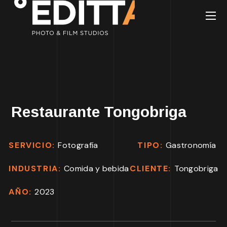
Restaurante Tongobriga
SERVICIO:
Fotografía
TIPO:
Gastronomía
INDUSTRIA:
Comida y bebida
CLIENTE:
Tongobriga
AÑO:
2023