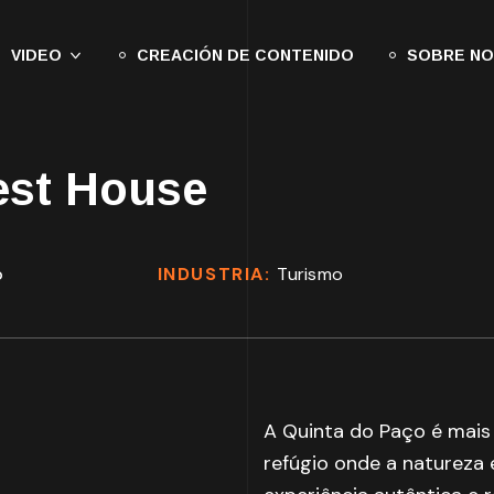
VIDEO
CREACIÓN DE CONTENIDO
SOBRE N
est House
o
INDUSTRIA:
Turismo
A Quinta do Paço é mais
refúgio onde a natureza