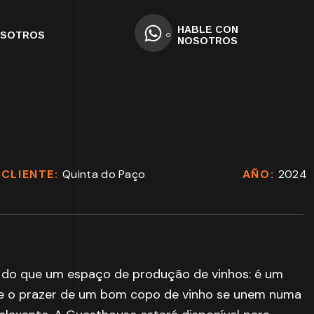
HABLE CON
OSOTROS
NOSOTROS
CLIENTE:
Quinta do Paço
AÑO:
2024
 do que um espaço de produção de vinhos: é um
 e o prazer de um bom copo de vinho se unem numa