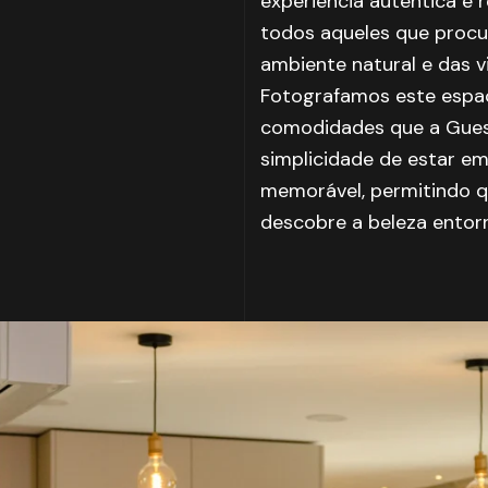
experiência autêntica e 
todos aqueles que procu
ambiente natural e das v
Fotografamos este espaç
comodidades que a Guest
simplicidade de estar e
memorável, permitindo q
descobre a beleza entor