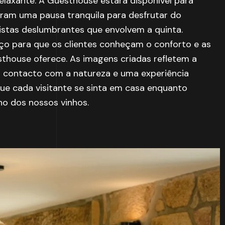
relaxante. A Guesthouse estará disponível para
ram uma pausa tranquila para desfrutar do
istas deslumbrantes que envolvem a quinta.
o para que os clientes conheçam o conforto e as
house oferece. As imagens criadas refletem a
m contacto com a natureza e uma experiência
ue cada visitante se sinta em casa enquanto
no dos nossos vinhos.