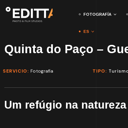
FOTOGRAFÍA
ES
Quinta do Paço – Gu
SERVICIO:
Fotografía
TIPO:
Turism
Um refúgio na natureza