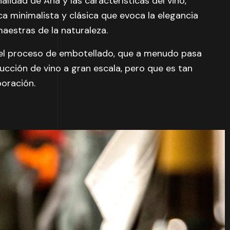
alidad de Ana y las características del vino,
ca minimalista y clásica que evoca la elegancia
aestras de la naturaleza.
 el proceso de embotellado, que a menudo pasa
ucción de vino a gran escala, pero que es tan
oración.