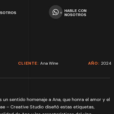
HABLE CON
OSOTROS
NOSOTROS
CLIENTE:
Ana Wine
AÑO:
2024
es un sentido homenaje a Ana, que honra el amor y el
lae – Creative Studio diseñó estas etiquetas,