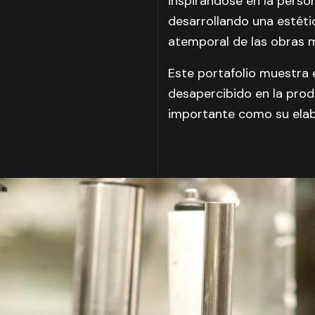
inspirándose en la person
desarrollando una estéti
atemporal de las obras m
Este portafolio muestra
desapercibido en la prod
importante como su elab