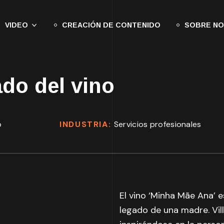
VIDEO
CREACIÓN DE CONTENIDO
SOBRE N
do del vino
o
INDUSTRIA:
Servicios profesionales
El vino ‘Minha Mãe Ana’ 
legado de una madre. Vil