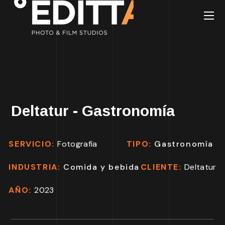
Deltatur - Gastronomía
SERVICIO:
Fotografía
TIPO:
Gastronomía
INDUSTRIA:
Comida y bebida
CLIENTE:
Deltatur
AÑO:
2023