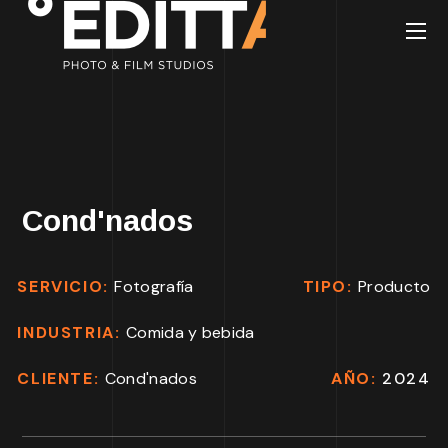
Cond'nados
SERVICIO:
Fotografía
TIPO:
Producto
INDUSTRIA:
Comida y bebida
CLIENTE:
Cond'nados
AÑO:
2024