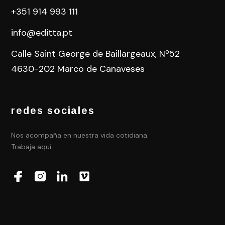
+351 914 993 111
info@editta.pt
Calle Saint George de Baillargeaux, Nº52
4630-202 Marco de Canaveses
redes sociales
Nos acompaña en nuestra vida cotidiana.
Trabaja aquí: