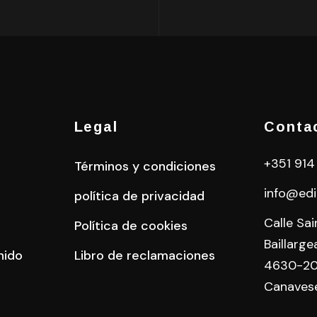
Legal
Conta
+351 914
Términos y condiciones
info@edi
política de privacidad
Calle Sa
Política de cookies
Baillarge
nido
Libro de reclamaciones
4630-20
Canaves