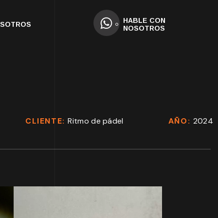
HABLE CON
OSOTROS
NOSOTROS
CLIENTE:
Ritmo de pádel
AÑO:
2024