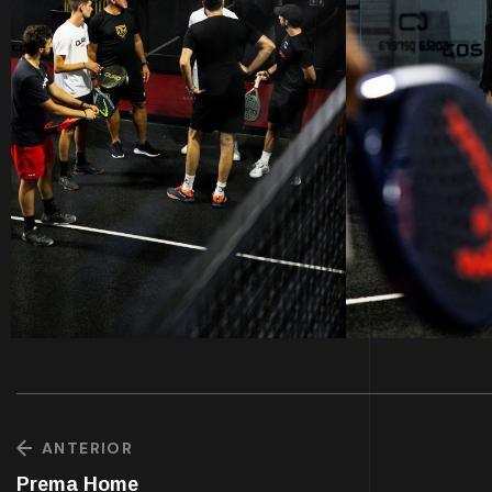
ANTERIOR
Prema Home