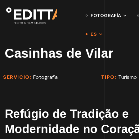
FOTOGRAFÍA
ES
Casinhas de Vilar
SERVICIO:
Fotografía
TIPO:
Turismo
Refúgio de Tradição e
Modernidade no Coraç