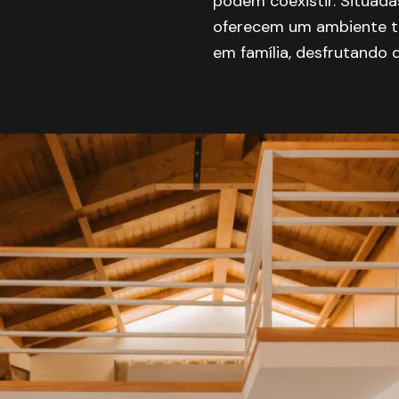
podem coexistir. Situada
oferecem um ambiente tr
em família, desfrutando d