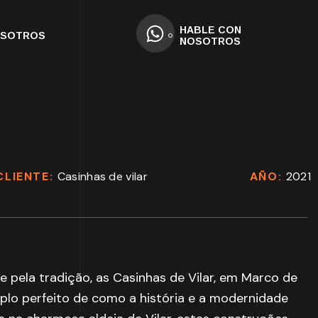
HABLE CON
OSOTROS
NOSOTROS
CLIENTE:
Casinhas de vilar
AÑO:
2021
 e pela tradição, as Casinhas de Vilar, em Marco de
lo perfeito de como a história e a modernidade