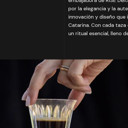
embajadora de RISE Delta
por la elegancia y la aute
innovación y diseño que 
Catarina. Con cada taza 
un ritual esencial, lleno d