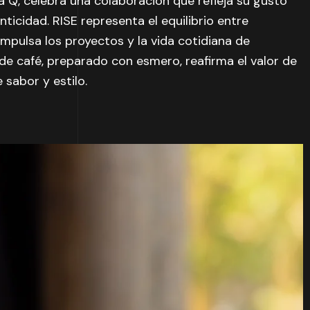
 Q, celebra una colaboración que refleja su gusto
nticidad. RISE representa el equilibrio entre
impulsa los proyectos y la vida cotidiana de
de café, preparado con esmero, reafirma el valor de
e sabor y estilo.