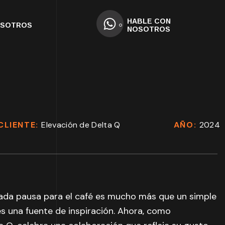
HABLE CON
OSOTROS
NOSOTROS
CLIENTE:
Elevación de Delta Q
AÑO:
2024
cada pausa para el café es mucho más que un simple
 una fuente de inspiración. Ahora, como