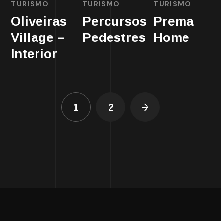
TURISMO
TURISMO
TURISMO
Oliveiras
Percursos
Prema
Village –
Pedestres
Home
Interior
1
2