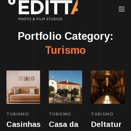
Portfolio Category:
Turismo
TURISMO
TURISMO
TURISMO
Casinhas
Casa da
Deltatur