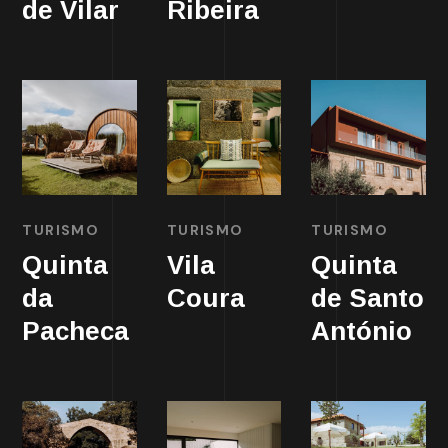
de Vilar
Ribeira
TURISMO
TURISMO
TURISMO
Quinta
Vila
Quinta
da
Coura
de Santo
Pacheca
António