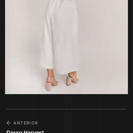
ANTERIOR
Douro Harvest