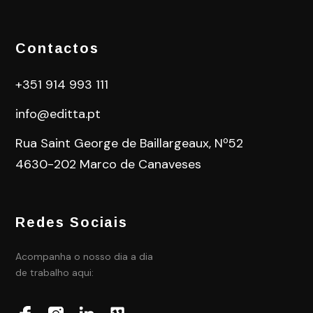
Contactos
+351 914 993 111
info@editta.pt
Rua Saint George de Baillargeaux, Nº52
4630-202 Marco de Canaveses
Redes Sociais
Acompanha o nosso dia a dia
de trabalho aqui: