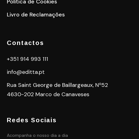
Política de Cookies
Livro de Reclamações
Contactos
+351 914 993 111
info@editta.pt
Rua Saint George de Baillargeaux, Nº52
4630-202 Marco de Canaveses
Redes Sociais
Acompanha o nosso dia a dia