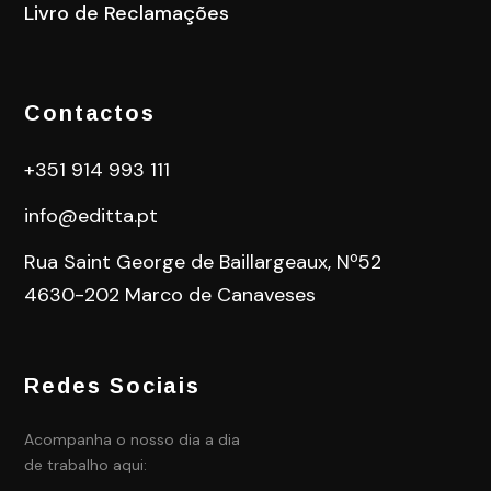
Livro de Reclamações
Contactos
+351 914 993 111
info@editta.pt
Rua Saint George de Baillargeaux, Nº52
4630-202 Marco de Canaveses
Redes Sociais
Acompanha o nosso dia a dia
de trabalho aqui: