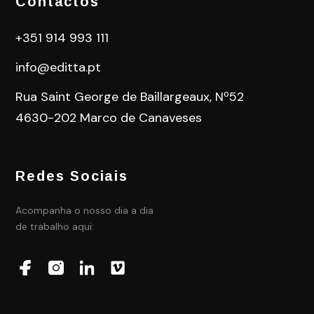
Contactos
+351 914 993 111
info@editta.pt
Rua Saint George de Baillargeaux, Nº52
4630-202 Marco de Canaveses
Redes Sociais
Acompanha o nosso dia a dia
de trabalho aqui: