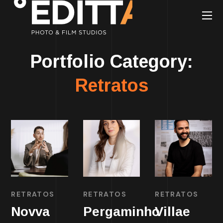
Portfolio Category:
Retratos
RETRATOS
RETRATOS
RETRATOS
Novva
Pergaminho
Villae