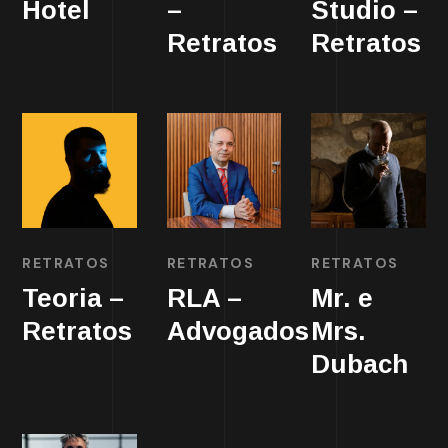
Hotel
–
Studio –
Retratos
Retratos
RETRATOS
RETRATOS
RETRATOS
Teoria –
RLA –
Mr. e
Retratos
Advogados
Mrs.
Dubach